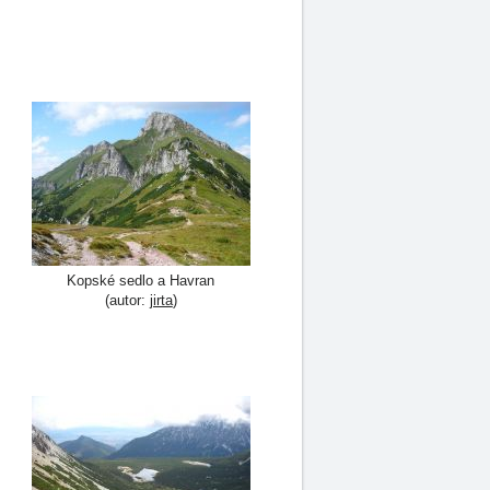
Kopské sedlo a Havran
(autor:
jirta
)