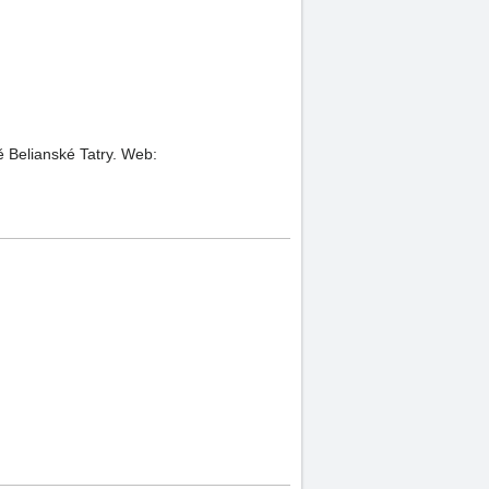
ě Belianské Tatry.
Web: