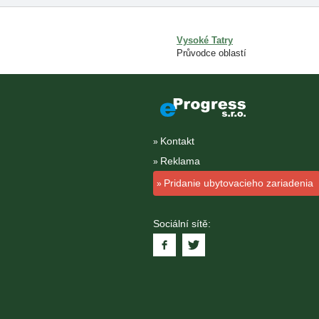
Vysoké Tatry
Průvodce oblastí
Kontakt
Reklama
Pridanie ubytovacieho zariadenia
Sociální sítě: