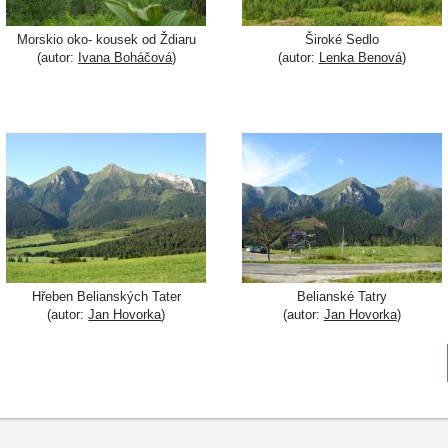
Morskio oko- kousek od Ždiaru
Široké Sedlo
(autor:
Ivana Boháčová
)
(autor:
Lenka Benová
)
Hřeben Belianských Tater
Belianské Tatry
(autor:
Jan Hovorka
)
(autor:
Jan Hovorka
)