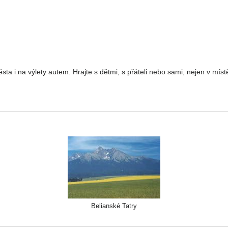
ta i na výlety autem. Hrajte s dětmi, s přáteli nebo sami, nejen v míst
Belianské Tatry